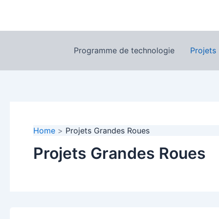
Skip
to
content
Programme de technologie
Projets
Home
Projets Grandes Roues
Projets Grandes Roues