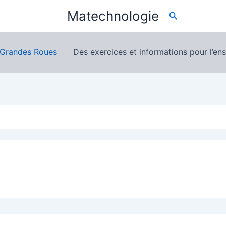
Matechnologie
Search
 Grandes Roues
Des exercices et informations pour l’en